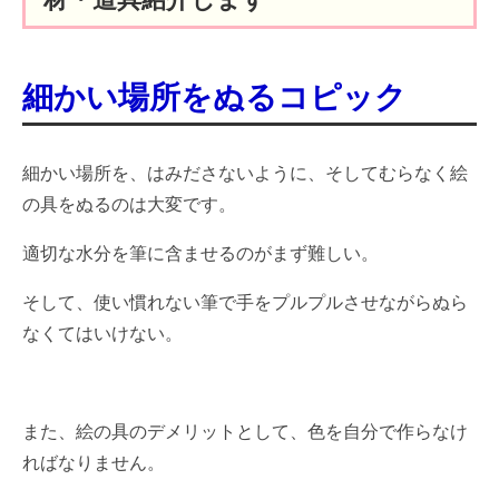
細かい場所をぬるコピック
細かい場所を、はみださないように、そしてむらなく絵
の具をぬるのは大変です。
適切な水分を筆に含ませるのがまず難しい。
そして、使い慣れない筆で手をプルプルさせながらぬら
なくてはいけない。
また、絵の具のデメリットとして、色を自分で作らなけ
ればなりません。