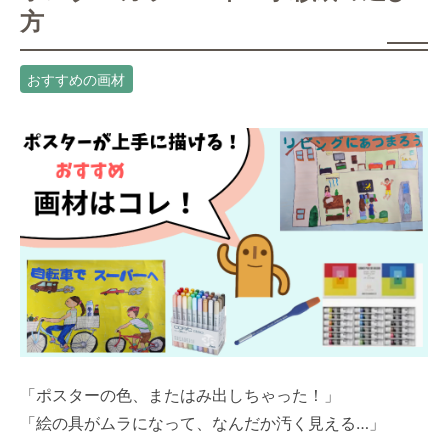
方
おすすめの画材
「ポスターの色、またはみ出しちゃった！」
「絵の具がムラになって、なんだか汚く見える…」