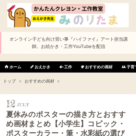
オンライン子ども向け習い事『ハイファイ』アート担当講
師。お絵かき・工作YouTubeを配信
ホーム
おえかき
工作
おすすめの画材
子育
トップ
>
おすすめの画材
>
12
夏休みのポスターの描き方とおすす
め画材まとめ【小学生】コピック・
ポスターカラー・筆・水彩紙の選び