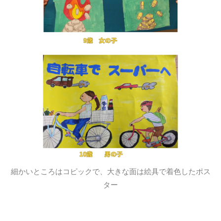
細かいところはコピックで、大きな面は絵具で着色したポス
ター