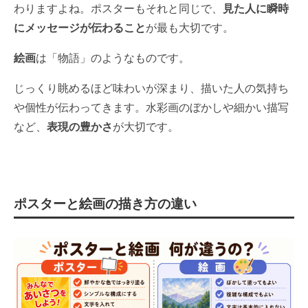
わりますよね。ポスターもそれと同じで、
見た人に瞬時
にメッセージが伝わること
が最も大切です。
絵画
は「物語」のようなものです。
じっくり眺めるほど味わいが深まり、描いた人の気持ち
や個性が伝わってきます。水彩画のぼかしや細かい描写
など、
表現の豊かさ
が大切です。
ポスターと絵画の描き方の違い