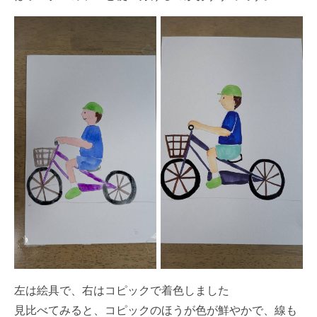
左は絵具で、右はコピックで着色しました
見比べてみると、コピックのほうが色が鮮やかで、線も