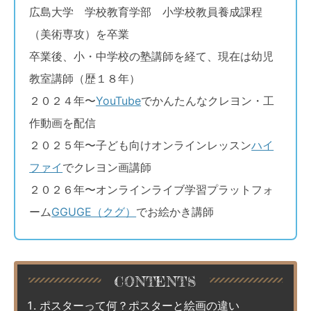
広島大学 学校教育学部 小学校教員養成課程
（美術専攻）を卒業
卒業後、小・中学校の塾講師を経て、現在は幼児
教室講師（歴１８年）
２０２４年〜
YouTube
でかんたんなクレヨン・工
作動画を配信
２０２５年〜子ども向けオンラインレッスン
ハイ
ファイ
でクレヨン画講師
２０２６年〜オンラインライブ学習プラットフォ
ーム
GGUGE（クグ）
でお絵かき講師
ポスターって何？ポスターと絵画の違い