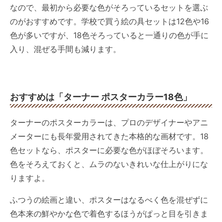
なので、最初から必要な色がそろっているセットを選ぶ
のがおすすめです。学校で買う絵の具セットは12色や16
色が多いですが、18色そろっていると一通りの色が手に
入り、混ぜる手間も減ります。
おすすめは「ターナー ポスターカラー18色」
ターナーのポスターカラーは、プロのデザイナーやアニ
メーターにも長年愛用されてきた本格的な画材です。18
色セットなら、ポスターに必要な色がほぼそろいます。
色をそろえておくと、ムラのないきれいな仕上がりにな
りますよ。
ふつうの絵画と違い、ポスターはなるべく色を混ぜずに
色本来の鮮やかな色で着色するほうがぱっと目を引きま